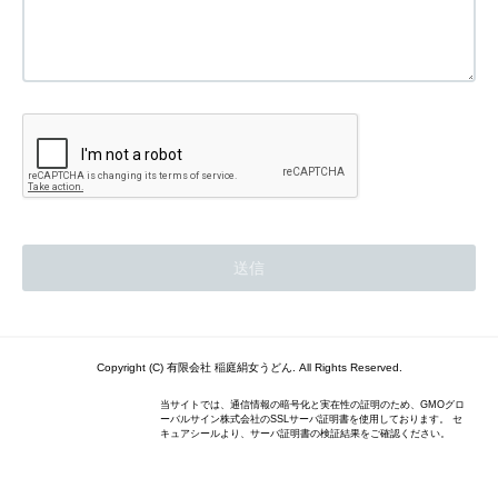
Copyright (C) 有限会社 稲庭絹女うどん. All Rights Reserved.
当サイトでは、通信情報の暗号化と実在性の証明のため、GMOグロ
ーバルサイン株式会社のSSLサーバ証明書を使用しております。 セ
キュアシールより、サーバ証明書の検証結果をご確認ください。